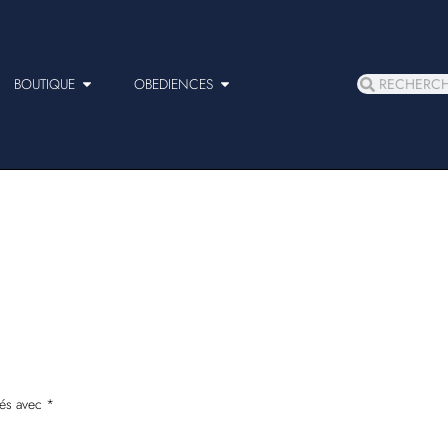
BOUTIQUE
OBEDIENCES
ués avec
*