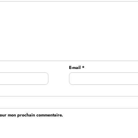
E-mail
*
 pour mon prochain commentaire.