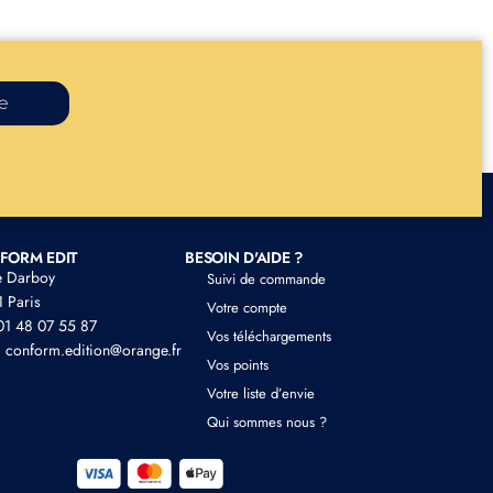
re
FORM EDIT
BESOIN D'AIDE ?
e Darboy
Suivi de commande
 Paris
Votre compte
 01 48 07 55 87
Vos téléchargements
: conform.edition@orange.fr
Vos points
Votre liste d’envie
Qui sommes nous ?