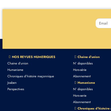
NOS REVUES NUMERIQUES
Chaine d’union
Chaine d’union
N° disponibles
Humanisme
Hors-série
Chroniques d’histoire maçonnique
Abonnement
Joaben
Humanisme
Perspectives
N° disponibles
Hors-serie
Abonnement
Chroniques d’histoire