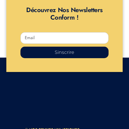
Découvrez Nos Newsletters
Conform !
Sinscrire