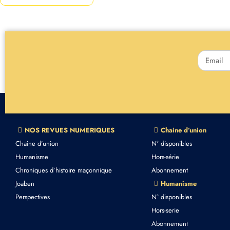
NOS REVUES NUMERIQUES
Chaine d’union
Chaine d’union
N° disponibles
Humanisme
Hors-série
Chroniques d’histoire maçonnique
Abonnement
Joaben
Humanisme
Perspectives
N° disponibles
Hors-serie
Abonnement