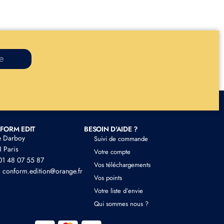
re
FORM EDIT
BESOIN D'AIDE ?
e Darboy
Suivi de commande
 Paris
Votre compte
 01 48 07 55 87
Vos téléchargements
: conform.edition@orange.fr
Vos points
Votre liste d’envie
Qui sommes nous ?