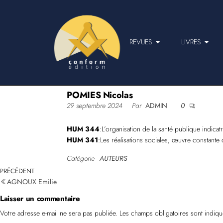
REVUES
LIVRES
POMIES Nicolas
29 septembre 2024
Par
ADMIN
0
HUM 344
:L’organisation de la santé publique indicatr
HUM 341
:Les réalisations sociales, œuvre constante
Catégorie
AUTEURS
PRÉCÉDENT
AGNOUX Emilie
Laisser un commentaire
Votre adresse e-mail ne sera pas publiée.
Les champs obligatoires sont indiq