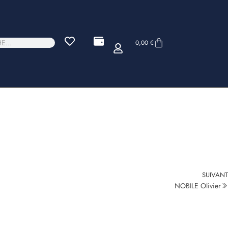
0,00
€
SUIVANT
NOBILE Olivier