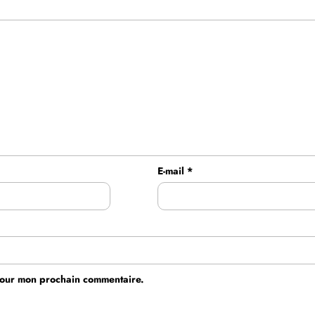
E-mail
*
 pour mon prochain commentaire.