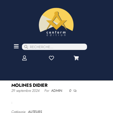
MOLINES DIDIER
29 septembre 2024
Par
ADMIN
0
:
Catégorie
AUTEURS