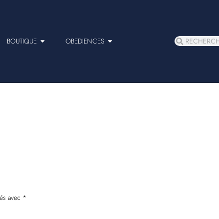
BOUTIQUE
OBEDIENCES
ués avec
*