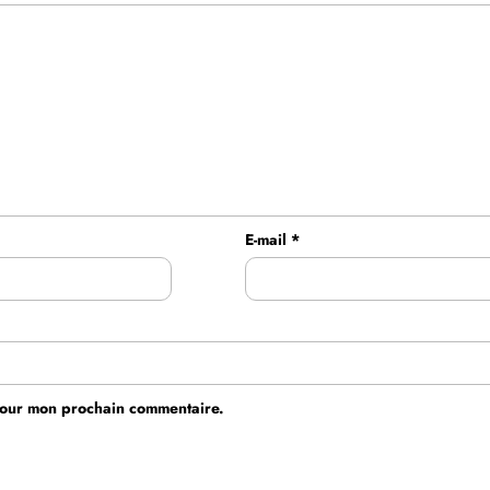
E-mail
*
 pour mon prochain commentaire.