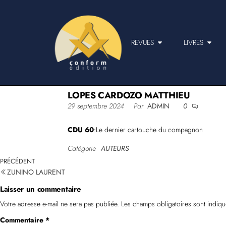
REVUES
LIVRES
LOPES CARDOZO MATTHIEU
29 septembre 2024
Par
ADMIN
0
CDU 60
:Le dernier cartouche du compagnon
Catégorie
AUTEURS
PRÉCÉDENT
ZUNINO LAURENT
Laisser un commentaire
Votre adresse e-mail ne sera pas publiée.
Les champs obligatoires sont indiq
Commentaire
*