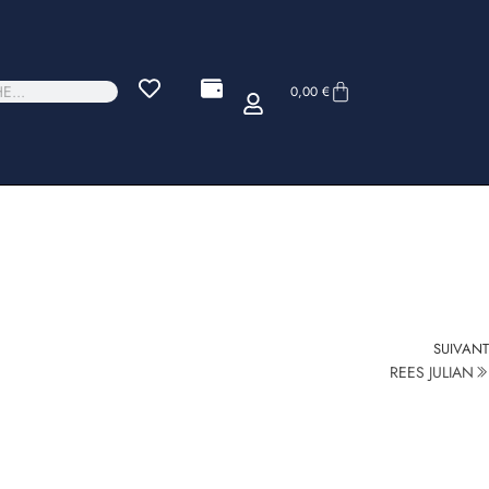
0,00
€
SUIVANT
REES JULIAN