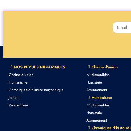
NOS REVUES NUMERIQUES
Chaine d’union
Chaine d’union
N° disponibles
Humanisme
Hors-série
Chroniques d’histoire maçonnique
Abonnement
Joaben
Humanisme
Perspectives
N° disponibles
Hors-serie
Abonnement
Chroniques d’histoire