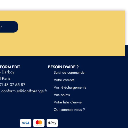
re
FORM EDIT
BESOIN D'AIDE ?
e Darboy
Suivi de commande
 Paris
Votre compte
 01 48 07 55 87
Vos téléchargements
: conform.edition@orange.fr
Vos points
Votre liste d’envie
Qui sommes nous ?