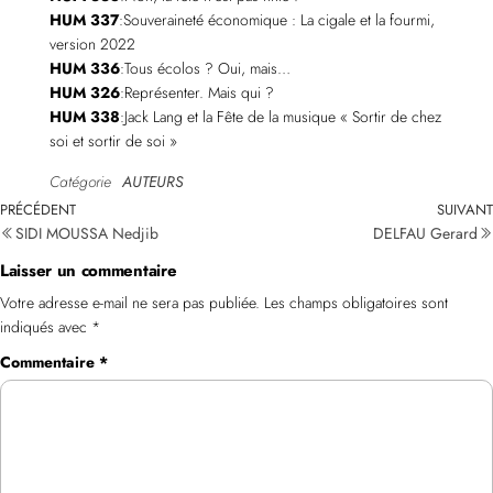
HUM 337
:Souveraineté économique : La cigale et la fourmi,
version 2022
HUM 336
:Tous écolos ? Oui, mais…
HUM 326
:Représenter. Mais qui ?
HUM 338
:Jack Lang et la Fête de la musique « Sortir de chez
soi et sortir de soi »
Catégorie
AUTEURS
PRÉCÉDENT
SUIVANT
SIDI MOUSSA Nedjib
DELFAU Gerard
Laisser un commentaire
Votre adresse e-mail ne sera pas publiée.
Les champs obligatoires sont
indiqués avec
*
Commentaire
*