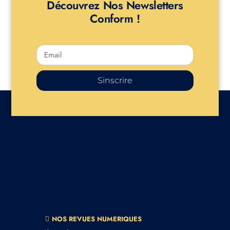
Découvrez Nos Newsletters
Conform !
Sinscrire
NOS REVUES NUMERIQUES