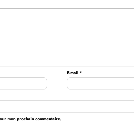
E-mail
*
 pour mon prochain commentaire.