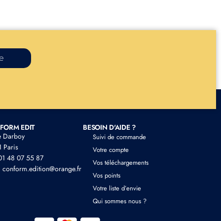
re
FORM EDIT
BESOIN D'AIDE ?
e Darboy
Suivi de commande
 Paris
Votre compte
 01 48 07 55 87
Vos téléchargements
: conform.edition@orange.fr
Vos points
Votre liste d’envie
Qui sommes nous ?