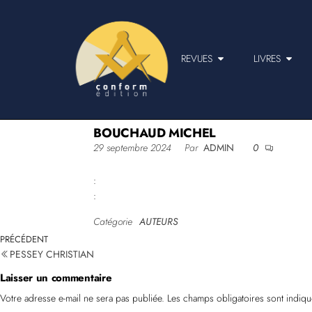
REVUES
LIVRES
BOUCHAUD MICHEL
29 septembre 2024
Par
ADMIN
0
:
:
Catégorie
AUTEURS
PRÉCÉDENT
PESSEY CHRISTIAN
Laisser un commentaire
Votre adresse e-mail ne sera pas publiée.
Les champs obligatoires sont indiq