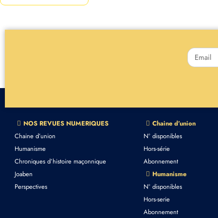
NOS REVUES NUMERIQUES
Chaine d’union
Chaine d’union
N° disponibles
Humanisme
Hors-série
Chroniques d’histoire maçonnique
Abonnement
Joaben
Humanisme
Perspectives
N° disponibles
Hors-serie
Abonnement