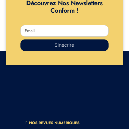
Découvrez Nos Newsletters
Conform !
Sinscrire
NOS REVUES NUMERIQUES