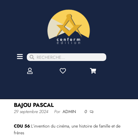
BAJOU PASCAL
29 septembre 2024
Par
ADMIN
0
CDU 56
:L’invention du cinéma, une histoire de famille et de
frères