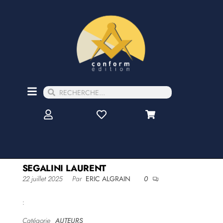
SEGALINI LAURENT
22 juillet 2025
Par
ERIC ALGRAIN
0
:
Catégorie
AUTEURS