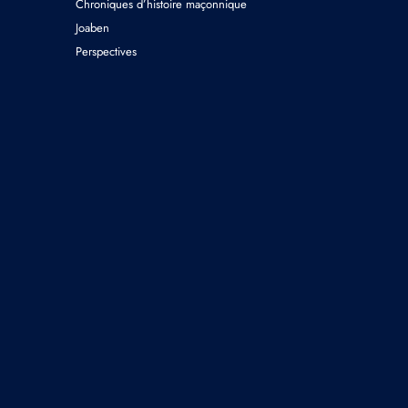
Chroniques d’histoire maçonnique
Joaben
Perspectives