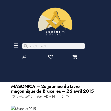
MASONICA – 2e journée du Livre
maçonnique de Bruxelles – 26 avril 2015
10 février 2015
Par
ADMIN
0