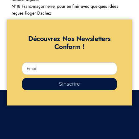
N°18 Franc-maçonnerie, pour en finir avec quelques idées
reçues Roger Dachez
Découvrez Nos Newsletters
Conform !
Sinscrire