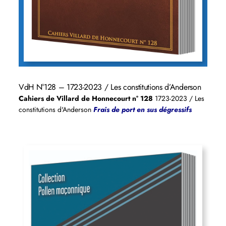
VdH N°128 – 1723-2023 / Les constitutions d’Anderson
Cahiers de Villard de Honnecourt n° 128
1723-2023 / Les
constitutions d'Anderson
Frais de port en sus dégressifs