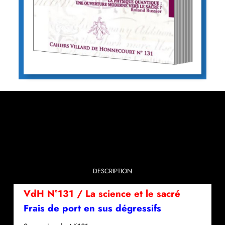
DESCRIPTION
VdH N°131 / La science et le sacré
Frais de port en sus dégressifs