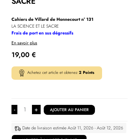
SACRE
Cahiers de Villard de Honnecourt n° 131
LA SCIENCE ET LE SACRE
Frais de port en sus dégressifs
En savoir plus
19,00
€
Achetez cet article et obtenez
2
Points
-
+
AJOUTER AU PANIER
Date de livraison estimée Août 11, 2026 - Août 12, 2026