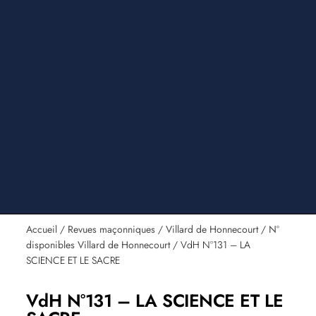
Accueil
/
Revues maçonniques
/
Villard de Honnecourt
/
N°
disponibles Villard de Honnecourt
/ VdH N°131 – LA
SCIENCE ET LE SACRE
VdH N°131 – LA SCIENCE ET LE