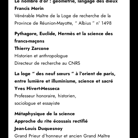
Le nombre d’or : géométrie, langage des dieux
Francis Morin
Vénérable Maître de la Loge de recherche de la
Province de Réunion-Mayotte, “ Albius ” n° 1498
Pythagore, Euclide, Hermès et la science des
francs-maçons
Thierry Zarcone
Historien et anthropologue
Directeur de recherche au CNRS
La loge “ des neuf sœurs ” à l’orient de paris,
entre lumière et illuminisme, science et sacré
Yves Hivert-Messeca
Professeur honoraire, historien,
sociologue et essayiste
Métaphysique de la science
Approche du rite écossais rectifié
Jean-Louis Duquesnoy
Grand Prieur d’honneur et ancien Grand Maître