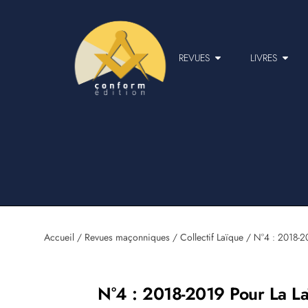
REVUES
LIVRES
Accueil
/
Revues maçonniques
/
Collectif Laïque
/ N°4 : 2018-201
N°4 : 2018-2019 Pour La Laï