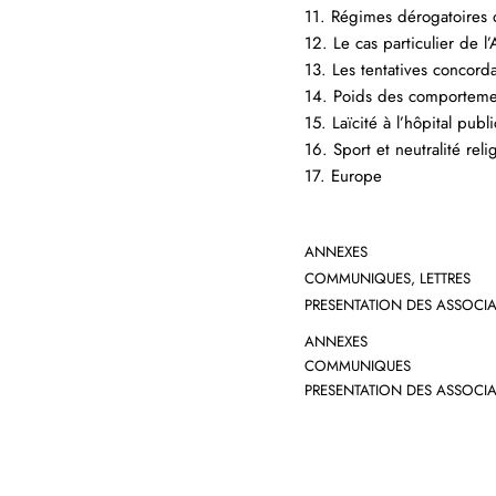
11. Régimes dérogatoires d
12. Le cas particulier de l
13. Les tentatives concord
14. Poids des comportemen
15. Laïcité à l’hôpital publ
16. Sport et neutralité reli
17. Europe
ANNEXES
COMMUNIQUES, LETTRES
PRESENTATION DES ASSOCI
ANNEXES
COMMUNIQUES
PRESENTATION DES ASSOCIA