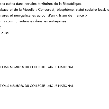
es cultes dans certains territoires de la République,
’Alsace et de la Moselle : Concordat, blasphème, statut scolaire local,
ataires et néo-gallicanes autour d’un « Islam de France »
ts communautaristes dans les entreprises
ic
gieuse
ATIONS MEMBRES DU COLLECTIF LAÏQUE
NATIONAL
TIONS MEMBRES DU COLLECTIF LAÏQUE NATIONAL