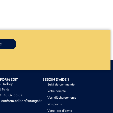
re
FORM EDIT
BESOIN D'AIDE ?
e Darboy
Suivi de commande
 Paris
Votre compte
 01 48 07 55 87
Vos téléchargements
: conform.edition@orange.fr
Vos points
Votre liste d’envie