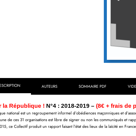
ESCRIPTION
AUTEURS
SOMMAIRE PDF
VID
ur la République !
N°4 : 2018-2019 –
(8€ + frais de p
ïque national est un regroupement informel d’obédiences maçonniques et d’associa
une de ces 31 organisations est libre de signer ou non les communiqués et rapp
 ce Collectif produit un rapport faisant l’état des lieux de la laïcité en France