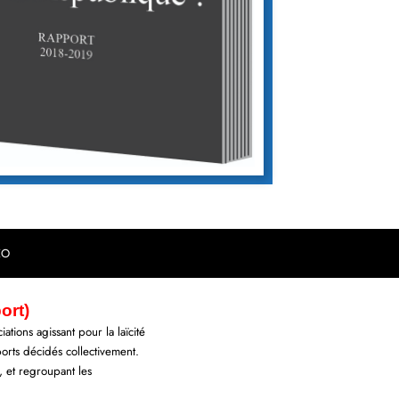
EO
ort)
tions agissant pour la laïcité
orts décidés collectivement.
, et regroupant les