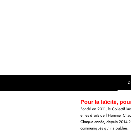
D
Pour la laïcité, po
Fondé en 2011, le Collectif la
et les droits de l’Homme. Chac
Chaque année, depuis 2014-2015,
communiqués qu’il a publiés.