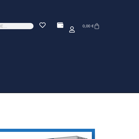
0,00
€