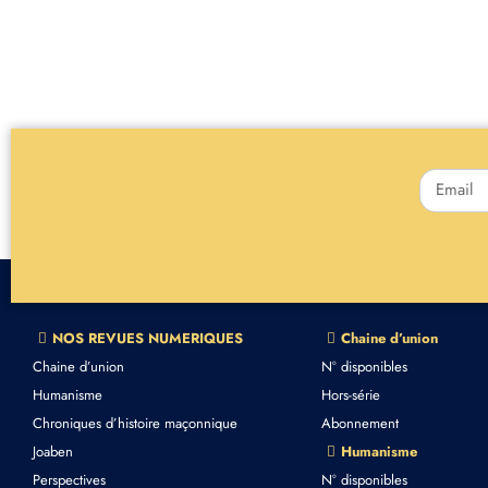
NOS REVUES NUMERIQUES
Chaine d’union
Chaine d’union
N° disponibles
Humanisme
Hors-série
Chroniques d’histoire maçonnique
Abonnement
Joaben
Humanisme
Perspectives
N° disponibles