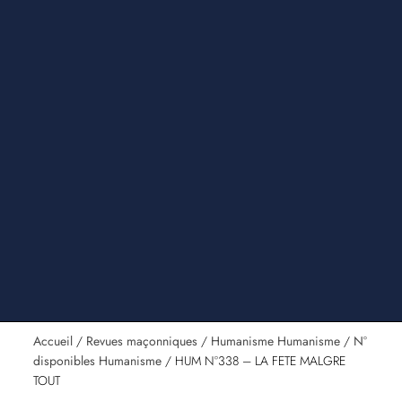
Accueil
/
Revues maçonniques
/
Humanisme Humanisme
/
N°
disponibles Humanisme
/ HUM N°338 – LA FETE MALGRE
TOUT