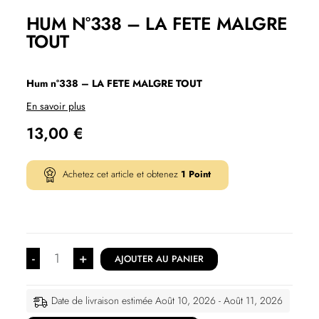
HUM N°338 – LA FETE MALGRE
TOUT
Hum n°338 – LA FETE MALGRE TOUT
En savoir plus
13,00
€
Achetez cet article et obtenez
1
Point
-
+
AJOUTER AU PANIER
Date de livraison estimée Août 10, 2026 - Août 11, 2026