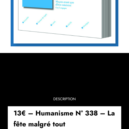
DESCRIPTION
13€ – Humanisme N° 338 – La
fête malgré tout