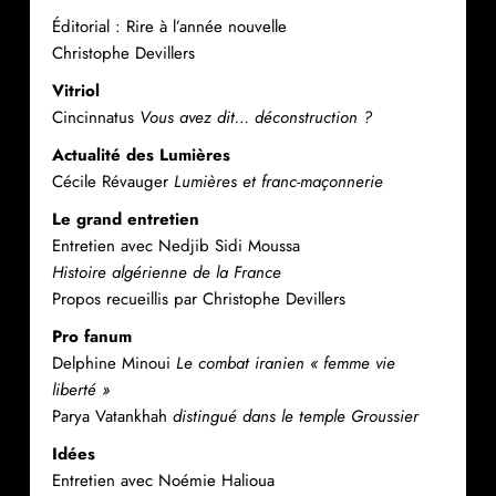
Éditorial : Rire à l’année nouvelle
Christophe Devillers
Vitriol
Cincinnatus
Vous avez dit… déconstruction ?
Actualité des Lumières
Cécile Révauger
Lumières et franc-maçonnerie
Le grand entretien
Entretien avec Nedjib Sidi Moussa
Histoire algérienne de la France
Propos recueillis par Christophe Devillers
Pro fanum
Delphine Minoui
Le combat iranien « femme vie
liberté »
Parya Vatankhah
distingué dans le temple Groussier
Idées
Entretien avec Noémie Halioua