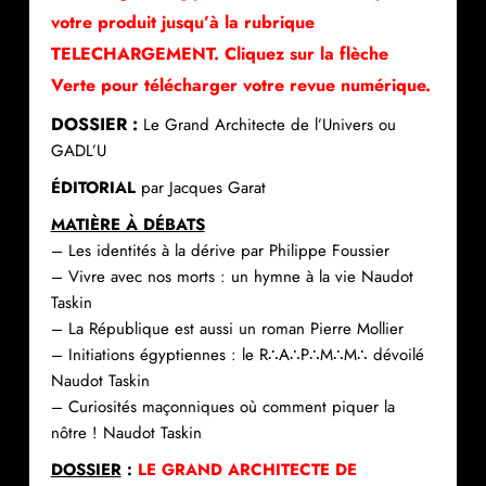
votre produit jusqu’à la rubrique
TELECHARGEMENT. Cliquez sur la flèche
Verte pour télécharger votre revue numérique.
DOSSIER :
Le Grand Architecte de l’Univers ou
GADL’U
ÉDITORIAL
par Jacques Garat
MATIÈRE À DÉBATS
– Les identités à la dérive par Philippe Foussier
– Vivre avec nos morts : un hymne à la vie Naudot
Taskin
– La République est aussi un roman Pierre Mollier
– Initiations égyptiennes : le R∴A∴P∴M∴M∴ dévoilé
Naudot Taskin
– Curiosités maçonniques où comment piquer la
nôtre ! Naudot Taskin
DOSSIER
:
LE GRAND ARCHITECTE DE