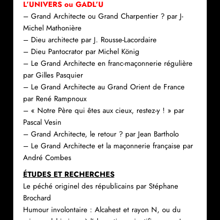
L’UNIVERS ou GADL’U
– Grand Architecte ou Grand Charpentier ? par J-
Michel Mathonière
– Dieu architecte par J. Rousse-Lacordaire
– Dieu Pantocrator par Michel König
– Le Grand Architecte en franc-maçonnerie régulière
par Gilles Pasquier
– Le Grand Architecte au Grand Orient de France
par René Rampnoux
– « Notre Père qui êtes aux cieux, restez-y ! » par
Pascal Vesin
– Grand Architecte, le retour ? par Jean Bartholo
– Le Grand Architecte et la maçonnerie française par
André Combes
ÉTUDES ET RECHERCHES
Le péché originel des républicains par Stéphane
Brochard
Humour involontaire : Alcahest et rayon N, ou du