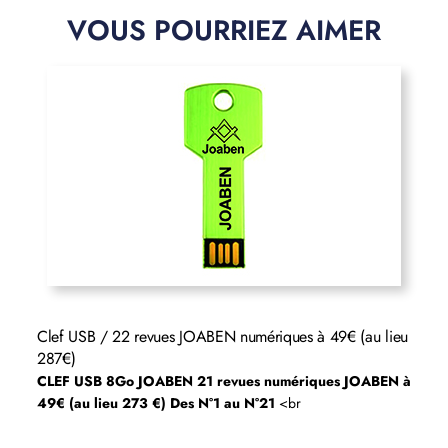
VOUS POURRIEZ AIMER
Clef USB / 22 revues JOABEN numériques à 49€ (au lieu
287€)
CLEF USB 8Go JOABEN
21 revues numériques JOABEN à
49€ (au lieu 273 €)
Des N°1 au N°21
<br