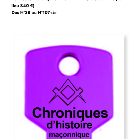
lieu 840 €)
Des N°38 au N°107
<br