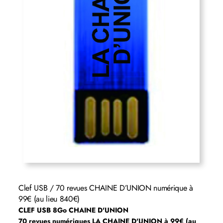
Clef USB / 70 revues CHAINE D’UNION numérique à
99€ (au lieu 840€)
CLEF USB 8Go CHAINE D'UNION
70 revues numériques LA CHAINE D'UNION à 99€ (au