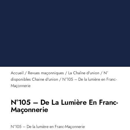
Accueil
/
Revues maçonniques
/
La Chaîne d'union
/
N°
disponibles Chaine d'union
/ N°105 – De la lumière en Franc-
Maçonnerie
N°105 – De La Lumière En Franc-
Maçonnerie
N°105 – De la lumière en Franc-Maçonnerie