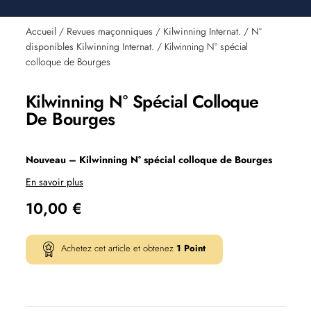
Accueil
/
Revues maçonniques
/
Kilwinning Internat.
/
N°
disponibles Kilwinning Internat.
/ Kilwinning N° spécial
colloque de Bourges
Kilwinning N° Spécial Colloque
De Bourges
Nouveau – Kilwinning N° spécial colloque de Bourges
En savoir plus
10,00
€
Achetez cet article et obtenez
1
Point