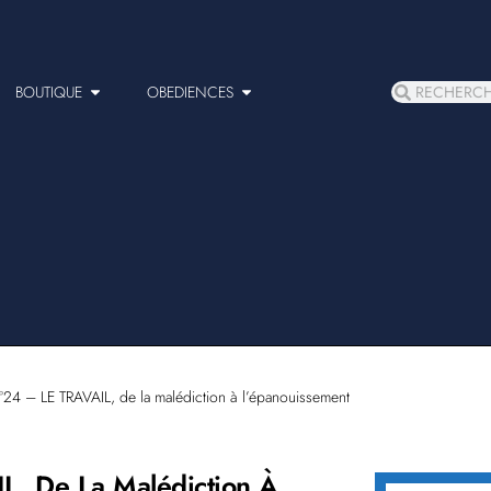
BOUTIQUE
OBEDIENCES
4 – LE TRAVAIL, de la malédiction à l’épanouissement
, De La Malédiction À