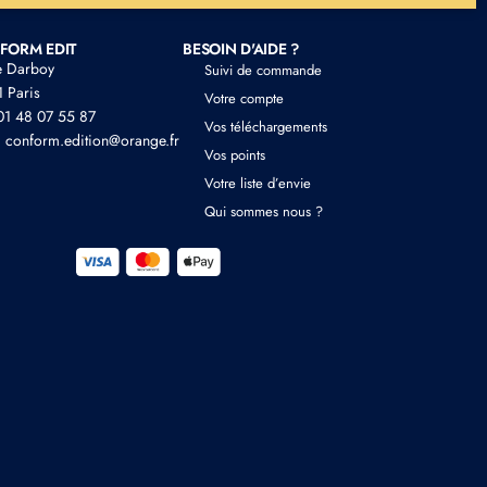
FORM EDIT
BESOIN D'AIDE ?
e Darboy
Suivi de commande
 Paris
Votre compte
 01 48 07 55 87
Vos téléchargements
: conform.edition@orange.fr
Vos points
Votre liste d’envie
Qui sommes nous ?