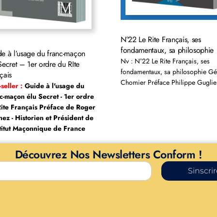
N°22 Le Rite Français, ses
fondamentaux, sa philosophie
e à l’usage du franc-maçon
Nv : N°22 Le Rite Français, ses
Secret – 1er ordre du RIte
fondamentaux, sa philosophie Gé
çais
Chomier Préface Philippe Guglie
-seller :
Guide à l'usage du
c-maçon élu Secret - 1er ordre
ite Français Préface de Roger
ez - Historien et Président de
stitut Maçonnique de France
Découvrez Nos Newsletters Conform !
Sinscri