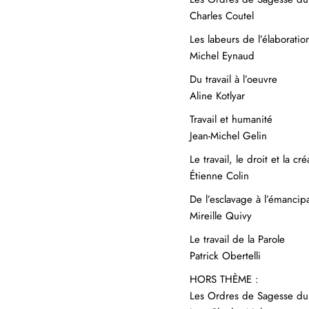
Charles Coutel
Les labeurs de l’élaboratio
Michel Eynaud
Du travail à l’oeuvre
Aline Kotlyar
Travail et humanité
Jean-Michel Gelin
Le travail, le droit et la 
Étienne Colin
De l’esclavage à l’émancip
Mireille Quivy
Le travail de la Parole
Patrick Obertelli
HORS THÈME :
Les Ordres de Sagesse du R