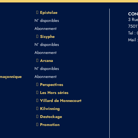
Epistolae
CON
3 Ru
N° disponibles
75011
Abonnement
Tel :
Sisyphe
Mail 
N° disponibles
Abonnement
Arcana
N° disponibles
 maçonnique
Abonnement
Perspectives
Les Hors séries
Villard de Honnecourt
Kilwinning
Destockage
Promotion