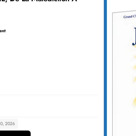
ent
 10, 2026