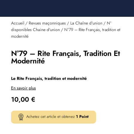
Accueil
/
Revues maçonniques
/
La Chaîne d'union
/
N°
disponibles Chaine d'union
/ N°79 – Rite Français, tradition et
modernité
N°79 – Rite Français, Tradition Et
Modernité
Le Rite Français, tradition et modernité
En savoir plus
10,00
€
Achetez cet article et obtenez
1
Point