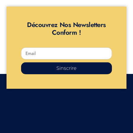
Découvrez Nos Newsletters
Conform !
Sinscrire