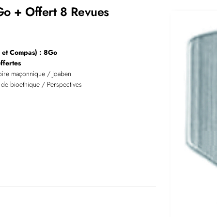
Go + Offert 8 Revues
 et Compas) : 8Go
ffertes
oire maçonnique / Joaben
 de bioethique / Perspectives