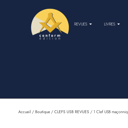
REVUES
LIVRES
Accueil
/
Boutique
/
CLEFS USB REVUES
/ 1 Clef USB maçonniq