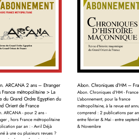
n. ARCANA 2 ans – Etranger
Abon. Chroniques d’HM – Fr
 France métropolitaine > La
Abon. Chroniques d'HM - France
e du Grand Ordre Egyptien du
L'abonnement, pour la france
d Orient de France
métropolitaine, à la revue est annu
. ARCANA - pour 2 ans -
comprend : 2 publications par an
nger , hors France métropolitaine
entre février & Mai - entre septem
lication par an : - Avril Déjà
& Novembre
né à une ou plusieurs revues ?