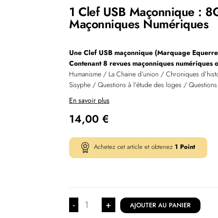
1 Clef USB Maçonnique : 8
Maçonniques Numériques
Une Clef USB maçonnique (Marquage Equerre
Contenant 8 revues maçonniques numériques o
Humanisme / La Chaine d’union / Chroniques d’hist
Sisyphe / Questions à l’étude des loges / Questions
En savoir plus
14,00
€
Achetez cet article et obtenez
1
Point
-
+
AJOUTER AU PANIER