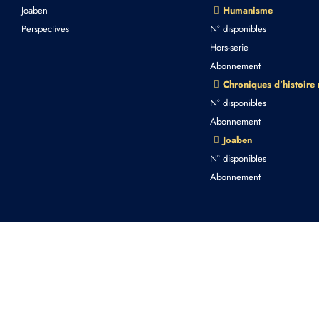
Joaben
Humanisme
Perspectives
N° disponibles
Hors-serie
Abonnement
Chroniques d’histoire
N° disponibles
Abonnement
Joaben
N° disponibles
Abonnement