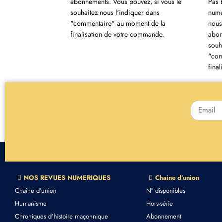
Pas 
abonnements. Vous pouvez, si vous le
numé
souhaitez nous l'indiquer dans
nous
"commentaire" au moment de la
abon
finalisation de votre commande.
souh
"com
fina
NOS REVUES NUMERIQUES
Chaine d’union
Chaine d’union
N° disponibles
Humanisme
Hors-série
Chroniques d’histoire maçonnique
Abonnement