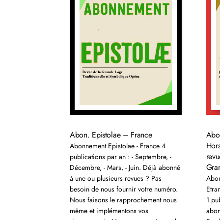
Abo
Abon. Epistolae – France
Hors
Abonnement Epistolae - France 4
revu
publications par an : - Septembre, -
Gran
Décembre, - Mars, - Juin. Déjà abonné
Abon
à une ou plusieurs revues ? Pas
Etra
besoin de nous fournir votre numéro.
1 pub
Nous faisons le rapprochement nous
abon
même et implémentons vos