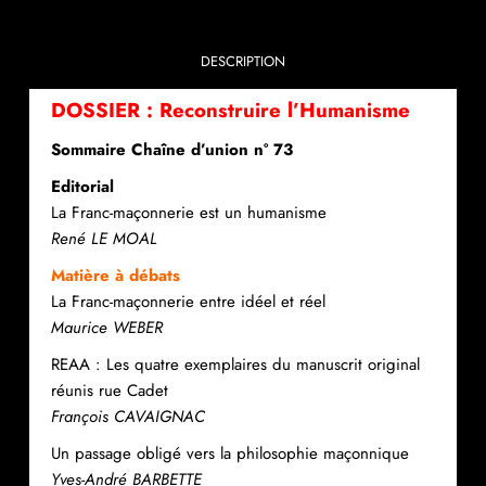
DESCRIPTION
DOSSIER : Reconstruire l’Humanisme
Sommaire Chaîne d’union n° 73
Editorial
La Franc-maçonnerie est un humanisme
René LE MOAL
Matière à débats
La Franc-maçonnerie entre idéel et réel
Maurice WEBER
REAA : Les quatre exemplaires du manuscrit original
réunis rue Cadet
François CAVAIGNAC
Un passage obligé vers la philosophie maçonnique
Yves-André BARBETTE