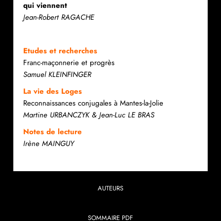
qui viennent
Jean-Robert RAGACHE
Etudes et recherches
Franc-maçonnerie et progrès
Samuel KLEINFINGER
La vie des Loges
Reconnaissances conjugales à Mantes-la-Jolie
Martine URBANCZYK & Jean-Luc LE BRAS
Notes de lecture
Irène MAINGUY
AUTEURS
SOMMAIRE PDF