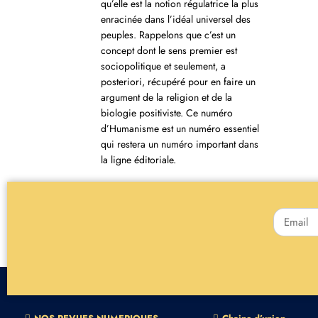
qu’elle est la notion régulatrice la plus
enracinée dans l’idéal universel des
peuples. Rappelons que c’est un
concept dont le sens premier est
sociopolitique et seulement, a
posteriori, récupéré pour en faire un
argument de la religion et de la
biologie positiviste. Ce numéro
d’Humanisme est un numéro essentiel
qui restera un numéro important dans
la ligne éditoriale.