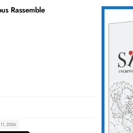
ous Rassemble
t 11, 2026