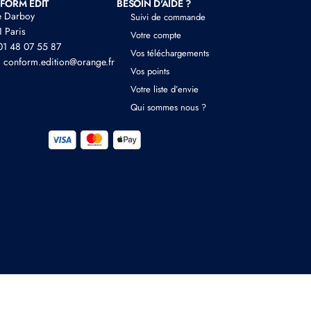
FORM EDIT
BESOIN D'AIDE ?
e Darboy
Suivi de commande
 Paris
Votre compte
 01 48 07 55 87
Vos téléchargements
: conform.edition@orange.fr
Vos points
Votre liste d’envie
Qui sommes nous ?