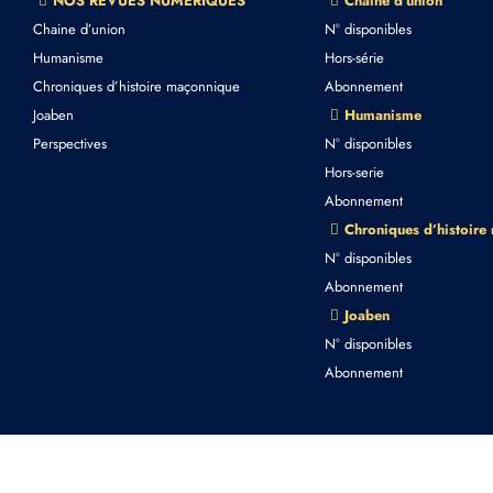
NOS REVUES NUMERIQUES
Chaine d’union
Chaine d’union
N° disponibles
Humanisme
Hors-série
Chroniques d’histoire maçonnique
Abonnement
Joaben
Humanisme
Perspectives
N° disponibles
Hors-serie
Abonnement
Chroniques d’histoire
N° disponibles
Abonnement
Joaben
N° disponibles
Abonnement