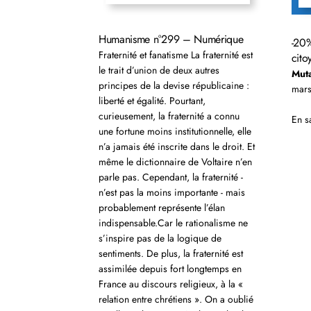
Humanisme n°299 – Numérique
-20
Fraternité et fanatisme La fraternité est
cito
le trait d’union de deux autres
Muta
principes de la devise républicaine :
mar
liberté et égalité. Pourtant,
curieusement, la fraternité a connu
En s
une fortune moins institutionnelle, elle
n’a jamais été inscrite dans le droit. Et
même le dictionnaire de Voltaire n’en
parle pas. Cependant, la fraternité -
n’est pas la moins importante - mais
probablement représente l’élan
indispensable.Car le rationalisme ne
s’inspire pas de la logique de
sentiments. De plus, la fraternité est
assimilée depuis fort longtemps en
France au discours religieux, à la «
relation entre chrétiens ». On a oublié