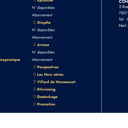
Epistolae
CON
3 Ru
N° disponibles
75011
Abonnement
Tel :
Sisyphe
Mail 
N° disponibles
Abonnement
Arcana
N° disponibles
 maçonnique
Abonnement
Perspectives
Les Hors séries
Villard de Honnecourt
Kilwinning
Destockage
Promotion