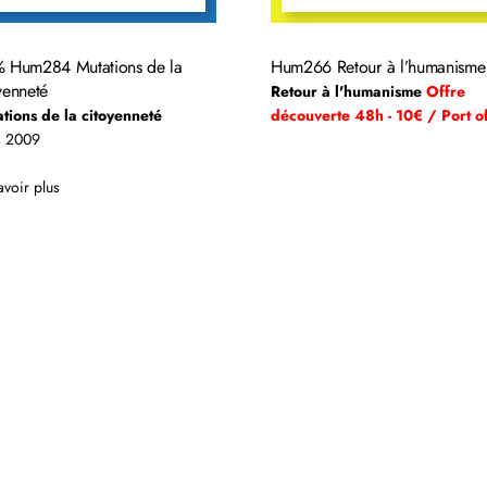
% Hum284 Mutations de la
Hum266 Retour à l’humanisme
yenneté
Retour à l'humanisme
Offre
tions de la citoyenneté
découverte 48h - 10€ / Port of
s 2009
avoir plus