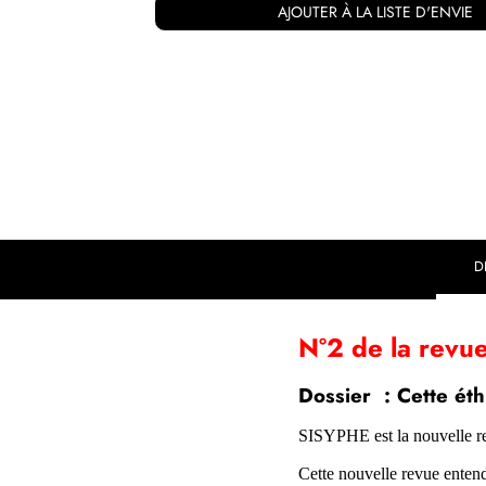
AJOUTER À LA LISTE D'ENVIE
D
N°2 de la revu
Dossier : Cette ét
SISYPHE est la nouvelle r
Cette nouvelle revue ente