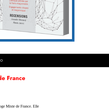
EO
de France
 Loge Mixte de France. Elle