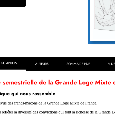
ESCRIPTION
AUTEURS
SOMMAIRE PDF
VID
e semestrielle de la Grande Loge Mixte 
hique qui nous rassemble
evue des francs-maçons de la Grande Loge Mixte de France.
nd
refléter la diversité des convictions qui font la richesse de la Grande