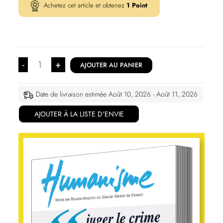
Achetez cet article et obtenez
1
Point
-
+
AJOUTER AU PANIER
Date de livraison estimée Août 10, 2026 - Août 11, 2026
AJOUTER À LA LISTE D'ENVIE