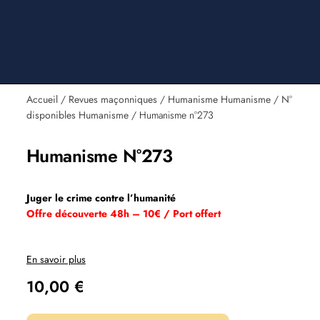
Accueil
/
Revues maçonniques
/
Humanisme Humanisme
/
N°
disponibles Humanisme
/ Humanisme n°273
Humanisme N°273
Juger le crime contre l’humanité
Offre découverte 48h – 10€ / Port offert
En savoir plus
10,00
€