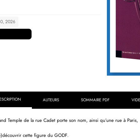
 10, 2026
ESCRIPTION
AUTEURS
SOMMAIRE PDF
VID
rand Temple de la rue Cadet porte son nom, ainsi qu’une rue à Paris, p
)découvrir cette figure du GODF.