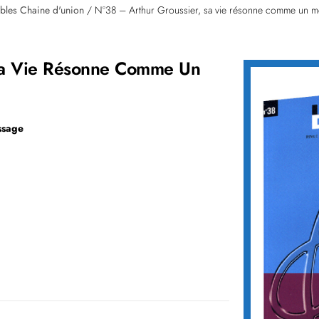
bles Chaine d'union
/ N°38 – Arthur Groussier, sa vie résonne comme un 
Sa Vie Résonne Comme Un
ssage