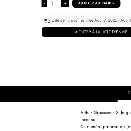
-
+
AJOUTER AU PANIER
Date de livraison estimée Août 9, 2026 - Août
AJOUTER À LA LISTE D'ENVIE
D
Arthur Groussier : Si le g
inconnu.
Ce numéro propose de (re