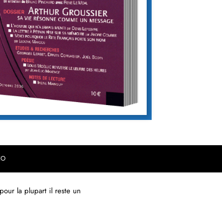
EO
our la plupart il reste un