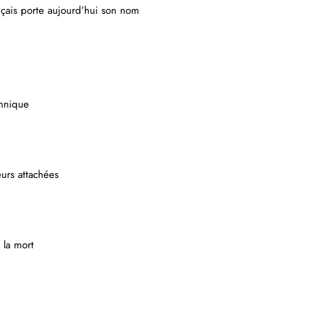
nçais porte aujourd’hui son nom
onnique
urs attachées
 la mort