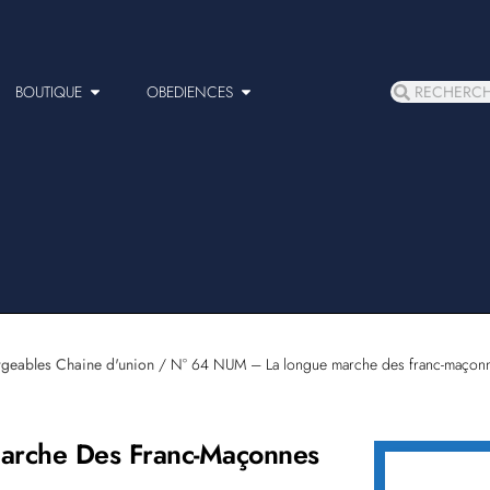
BOUTIQUE
OBEDIENCES
rgeables Chaine d'union
/ N° 64 NUM – La longue marche des franc-maçon
rche Des Franc-Maçonnes