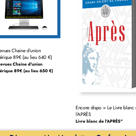
evues Chaine d’union
rique 89€ (au lieu 640 €)
evues Chaine d'union
rique 89€ (au lieu 650 €)
Encore dispo > Le Livre blanc
l’APRÈS
Livre blanc de l'APRÈS"