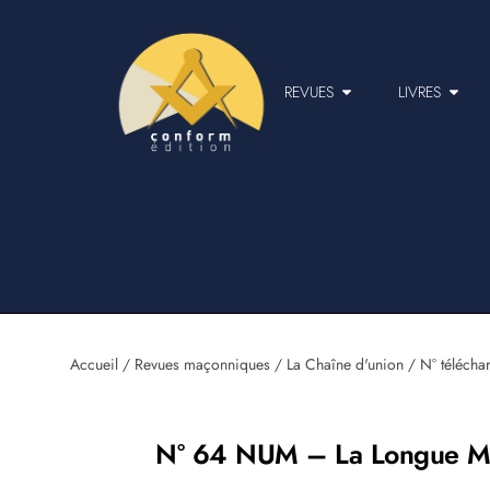
REVUES
LIVRES
Accueil
/
Revues maçonniques
/
La Chaîne d'union
/
N° télécha
N° 64 NUM – La Longue Ma