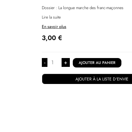
Dossier : La longue marche des franc-maçonnes
Lire la suite
En savoir plus
3,00
€
-
+
AJOUTER AU PANIER
AJOUTER À LA LISTE D'ENVIE