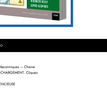
EO
s Maconniques – Chaine
 TELECHARGEMENT. Cliquez
ENCIEUSE