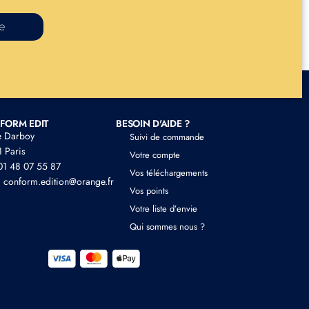
re
FORM EDIT
BESOIN D'AIDE ?
e Darboy
Suivi de commande
 Paris
Votre compte
 01 48 07 55 87
Vos téléchargements
: conform.edition@orange.fr
Vos points
Votre liste d’envie
Qui sommes nous ?