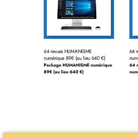
64 revues HUMANISME
64 r
numérique 89€ (au lieu 640 €)
numé
Package HUMANISME numérique
64 r
89€ (au lieu 640 €)
numé