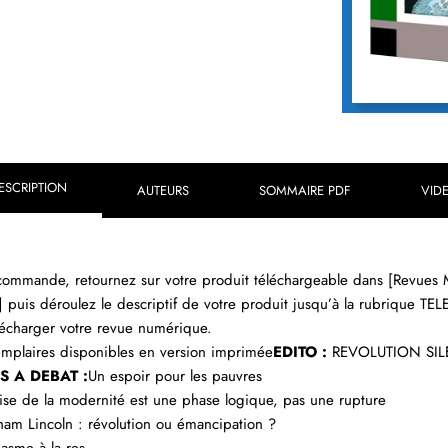
ESCRIPTION
AUTEURS
SOMMAIRE PDF
VID
 commande, retournez sur votre produit téléchargeable dans [Revue
] puis déroulez le descriptif de votre produit jusqu’à la rubrique
élécharger votre revue numérique.
emplaires disponibles en version imprimée
EDITO :
REVOLUTION SIL
S A DEBAT :
Un espoir pour les pauvres
rise de la modernité est une phase logique, pas une rupture
aham Lincoln : révolution ou émancipation ?