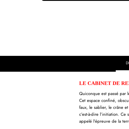
D
LE CABINET DE REFLE
Quiconque est passé par le
Cet espace confiné, obscu
faux, le sablier, le crâne e
c’est-à-dire l’initiation. C
appelé l’épreuve de la terr