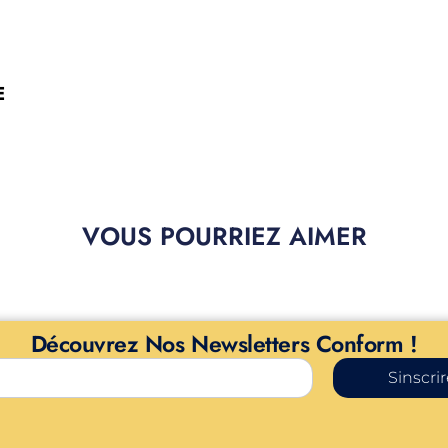
E
VOUS POURRIEZ AIMER
Découvrez Nos Newsletters Conform !
Sinscri