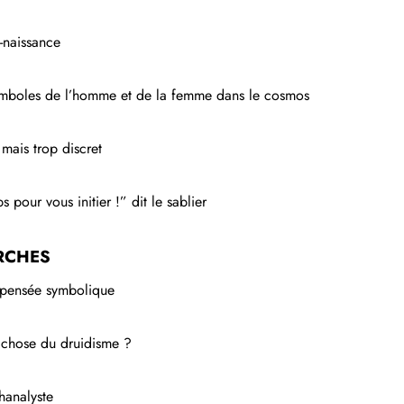
-naissance
symboles de l’homme et de la femme dans le cosmos
mais trop discret
 pour vous initier !” dit le sablier
RCHES
a pensée symbolique
e chose du druidisme ?
hanalyste