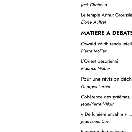
Jack Chaboud
Le temple Arthur Groussie
Eloïse Auffret
MATIERE A DEBAT
Oswald Wirth rendu intell
Pierre Mollier
L’Orient désorienté
Maurice Weber
Pour une révision déch
Georges Lerbet
Cohérence des systèmes, i
Jean-Pierre Villain
« De lumière envahie » 
Jean-Louis Coy
Floraison de printemps