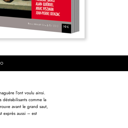
EO
aguère l’ont voulu ainsi.
 déstabilisants comme la
 trouve avant le grand saut,
st exprès aussi – est