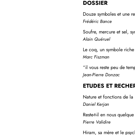
DOSSIER
Douze symboles et une re
Frédéric Bance
Soufre, mercure et sel, 
Alain Quéruel
Le coq, un symbole riche 
Marc Fiszman
“il vous reste peu de temps
Jean-Pierre Donzac
ETUDES ET RECHE
Nature et fonctions de l
Daniel Kerjan
Reste-t-il en nous quelqu
Pierre Validire
Hiram, sa mère et le psyc