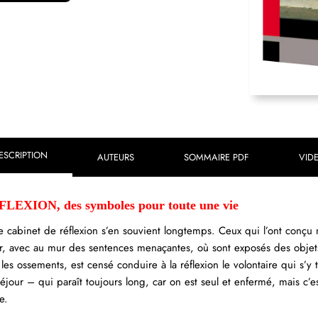
ESCRIPTION
AUTEURS
SOMMAIRE PDF
VID
XION, des symboles pour toute une vie
 cabinet de réflexion s’en souvient longtemps. Ceux qui l’ont conçu n
r, avec au mur des sentences menaçantes, où sont exposés des objets
t les ossements, est censé conduire à la réflexion le volontaire qui s’y
e séjour – qui paraît toujours long, car on est seul et enfermé, mais c’e
e.