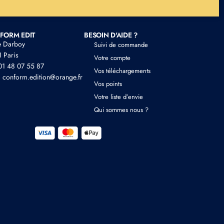
FORM EDIT
BESOIN D'AIDE ?
e Darboy
Suivi de commande
 Paris
Votre compte
 01 48 07 55 87
Vos téléchargements
: conform.edition@orange.fr
Vos points
Votre liste d’envie
Qui sommes nous ?