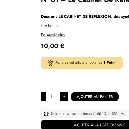
Dossier : LE CABINET DE REFLEXION, des symb
Lire la suite
En savoir plus
10,00
€
Achetez cet article et obtenez
1
Point
-
+
AJOUTER AU PANIER
Date de livraison estimée Août 10, 2026 - Aoû
AJOUTER À LA LISTE D'ENVIE