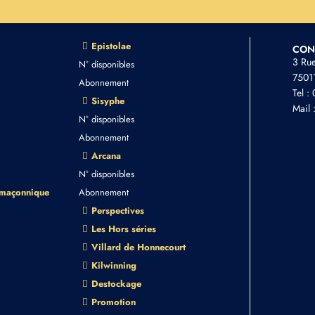
Epistolae
CON
3 Ru
N° disponibles
75011
Abonnement
Tel :
Sisyphe
Mail 
N° disponibles
Abonnement
Arcana
N° disponibles
 maçonnique
Abonnement
Perspectives
Les Hors séries
Villard de Honnecourt
Kilwinning
Destockage
Promotion