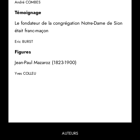
André COMBES
Témoignage
Le fondateur de la congrégation Notre-Dame de Sion
était franc-maçon
Eric BURST
Figures
Jean-Paul Mazaroz (1823-1900)
Yves COLLEU
AUTEURS