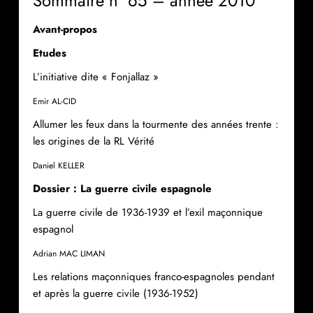
Sommaire n° 65 – année 2010
Avant-propos
Etudes
L’initiative dite « Fonjallaz »
Emir AL-CID
Allumer les feux dans la tourmente des années trente :
les origines de la RL Vérité
Daniel KELLER
Dossier : La guerre civile espagnole
La guerre civile de 1936-1939 et l’exil maçonnique
espagnol
Adrian MAC LIMAN
Les relations maçonniques franco-espagnoles pendant
et après la guerre civile (1936-1952)