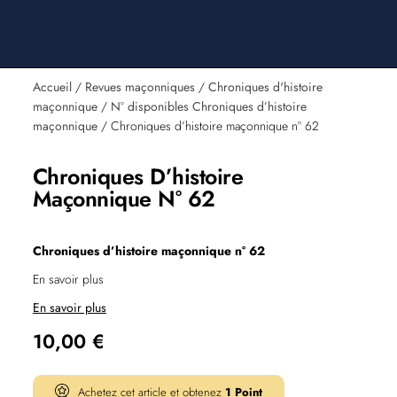
Accueil
/
Revues maçonniques
/
Chroniques d'histoire
maçonnique
/
N° disponibles Chroniques d’histoire
maçonnique
/ Chroniques d’histoire maçonnique n° 62
Chroniques D’histoire
Maçonnique N° 62
Chroniques d’histoire maçonnique n° 62
En savoir plus
En savoir plus
10,00
€
Achetez cet article et obtenez
1
Point