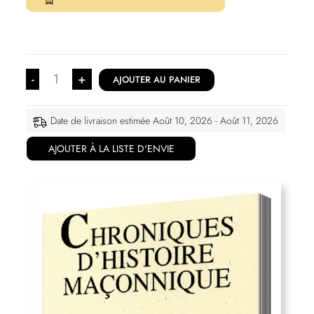
-
+
AJOUTER AU PANIER
Date de livraison estimée Août 10, 2026 - Août 11, 2026
AJOUTER À LA LISTE D'ENVIE