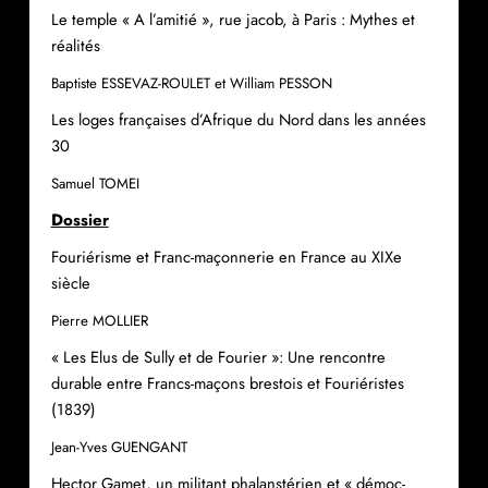
Le temple « A l’amitié », rue jacob, à Paris : Mythes et
réalités
Baptiste ESSEVAZ-ROULET et William PESSON
Les loges françaises d’Afrique du Nord dans les années
30
Samuel TOMEI
Dossier
Fouriérisme et Franc-maçonnerie en France au XIXe
siècle
Pierre MOLLIER
« Les Elus de Sully et de Fourier »: Une rencontre
durable entre Francs-maçons brestois et Fouriéristes
(1839)
Jean-Yves GUENGANT
Hector Gamet, un militant phalanstérien et « démoc-