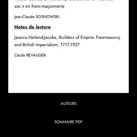
soc » en franc-maçonnerie
Jean-Claude SOSNOWSKI
Notes de lecture
Jessica Harland-Jacobs, Builders of Empire. Freemasonry
and British Imperialism, 1717-1927
Cécile REVAUGER
AUTEURS
SOMMAIRE PDF