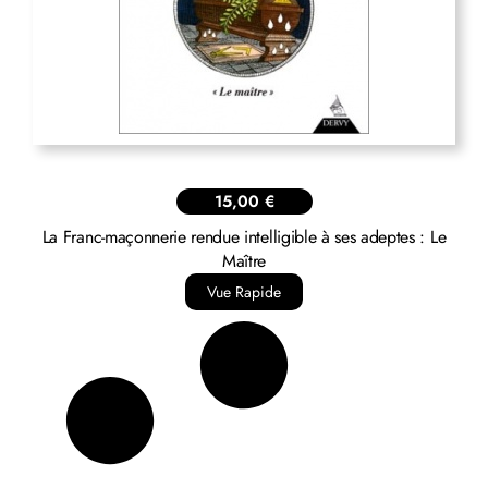
15,00
€
La Franc-maçonnerie rendue intelligible à ses adeptes : Le
Maître
Vue Rapide