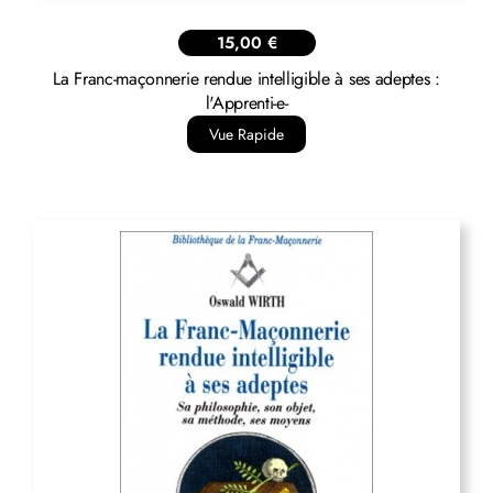
15,00
€
La Franc-maçonnerie rendue intelligible à ses adeptes :
l'Apprenti-e-
Vue Rapide