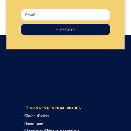
Sinscrire
NOS REVUES NUMERIQUES
Chaine d’union
Humanisme
Chroniques d’histoire maçonnique