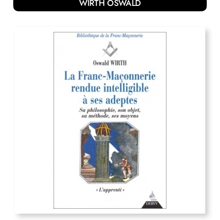
WIRTH OSWALD