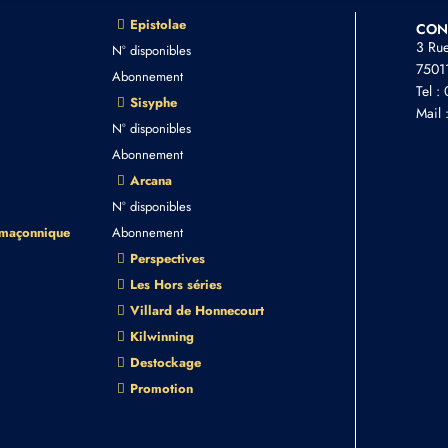
Epistolae
CON
3 Ru
N° disponibles
75011
Abonnement
Tel :
Sisyphe
Mail 
N° disponibles
Abonnement
Arcana
N° disponibles
 maçonnique
Abonnement
Perspectives
Les Hors séries
Villard de Honnecourt
Kilwinning
Destockage
Promotion