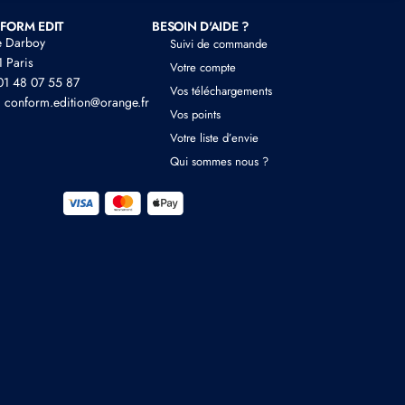
FORM EDIT
BESOIN D'AIDE ?
e Darboy
Suivi de commande
 Paris
Votre compte
 01 48 07 55 87
Vos téléchargements
: conform.edition@orange.fr
Vos points
Votre liste d’envie
Qui sommes nous ?