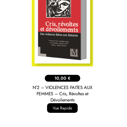
10,00
€
N°2 – VIOLENCES FAITES AUX
FEMMES – Cris, Révoltes et
Dévoilements
Vue Rapide