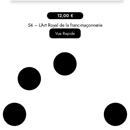
12,00
€
54 – L’Art Royal de la franc-maçonnerie
Vue Rapide