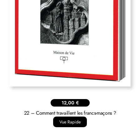
12,00
€
22 – Comment travaillent les francs-maçons ?
Vue Rapide