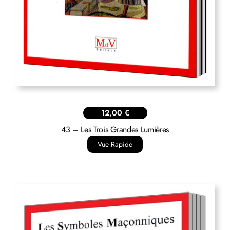
12,00
€
43 – Les Trois Grandes Lumières
Vue Rapide