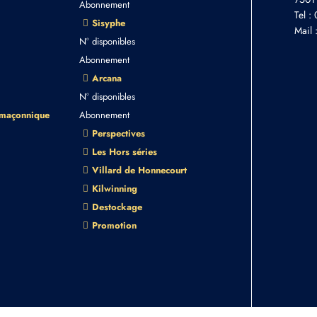
Abonnement
Tel :
Sisyphe
Mail 
N° disponibles
Abonnement
Arcana
N° disponibles
 maçonnique
Abonnement
Perspectives
Les Hors séries
Villard de Honnecourt
Kilwinning
Destockage
Promotion