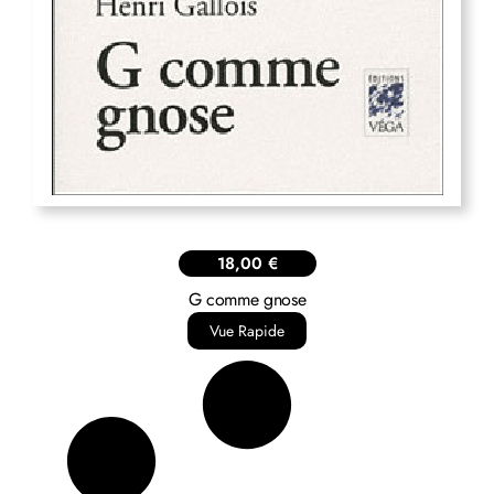
18,00
€
G comme gnose
Vue Rapide