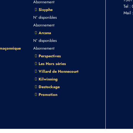
Abonnement
Tel :
Sisyphe
Mail 
N° disponibles
Abonnement
Arcana
N° disponibles
 maçonnique
Abonnement
Perspectives
Les Hors séries
Villard de Honnecourt
Kilwinning
Destockage
Promotion