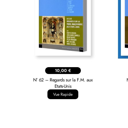
10,00
€
N° 62 – Regards sur la F.M. aux
Etats-Unis
Vue Rapide