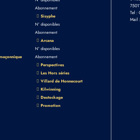
75011
Abonnement
Tel :
Sisyphe
Mail 
N° disponibles
Abonnement
Arcana
N° disponibles
 maçonnique
Abonnement
Perspectives
Les Hors séries
Villard de Honnecourt
Kilwinning
Destockage
Promotion