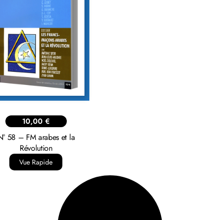
10,00
€
N° 58 – FM arabes et la
Révolution
Vue Rapide