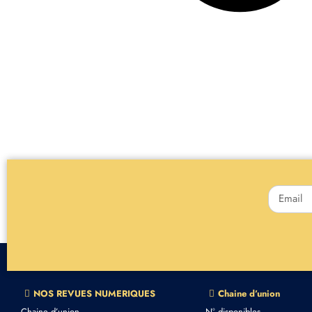
NOS REVUES NUMERIQUES
Chaine d’union
Chaine d’union
N° disponibles