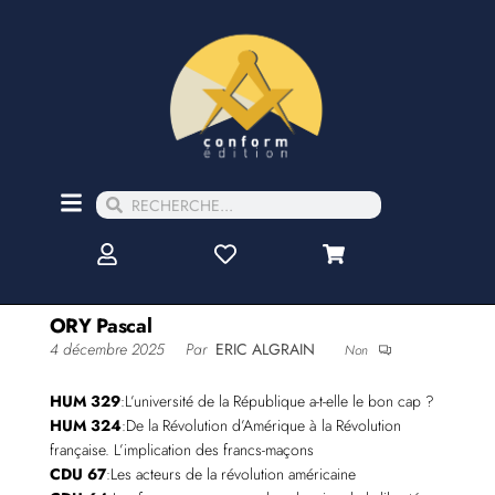
ORY Pascal
4 décembre 2025
Par
ERIC ALGRAIN
Non
HUM 329
:L’université de la République a-t-elle le bon cap ?
HUM 324
:De la Révolution d’Amérique à la Révolution
française. L’implication des francs-maçons
CDU 67
:Les acteurs de la révolution américaine