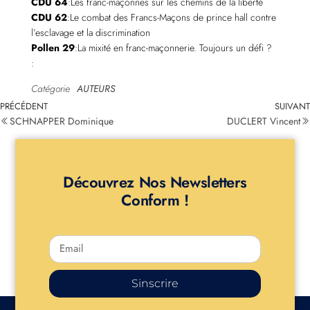
CDU 64
:Les franc-maçonnes sur les chemins de la liberté
CDU 62
:Le combat des Francs-Maçons de prince hall contre
l’esclavage et la discrimination
Pollen 29
:La mixité en franc-maçonnerie. Toujours un défi ?
:
Catégorie
AUTEURS
PRÉCÉDENT
SUIVANT
SCHNAPPER Dominique
DUCLERT Vincent
Découvrez Nos Newsletters
Conform !
Sinscrire