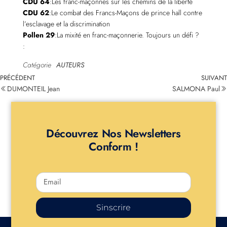
CDU 64
:Les franc-maçonnes sur les chemins de la liberté
CDU 62
:Le combat des Francs-Maçons de prince hall contre
l’esclavage et la discrimination
Pollen 29
:La mixité en franc-maçonnerie. Toujours un défi ?
:
Catégorie
AUTEURS
PRÉCÉDENT
SUIVANT
DUMONTEIL Jean
SALMONA Paul
Découvrez Nos Newsletters
Conform !
Sinscrire