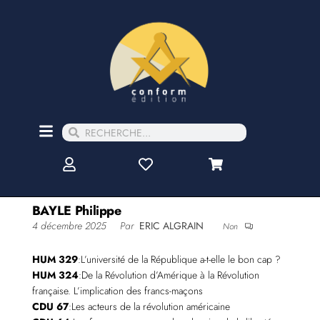
BAYLE Philippe
4 décembre 2025
Par
ERIC ALGRAIN
Non
HUM 329
:L’université de la République a-t-elle le bon cap ?
HUM 324
:De la Révolution d’Amérique à la Révolution
française. L’implication des francs-maçons
CDU 67
:Les acteurs de la révolution américaine