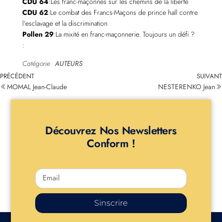
CDU 64
:Les franc-maçonnes sur les chemins de la liberté
CDU 62
:Le combat des Francs-Maçons de prince hall contre
l’esclavage et la discrimination
Pollen 29
:La mixité en franc-maçonnerie. Toujours un défi ?
:
Catégorie
AUTEURS
PRÉCÉDENT
SUIVANT
MOMAL Jean-Claude
NESTERENKO Jean
Découvrez Nos Newsletters
Conform !
Sinscrire