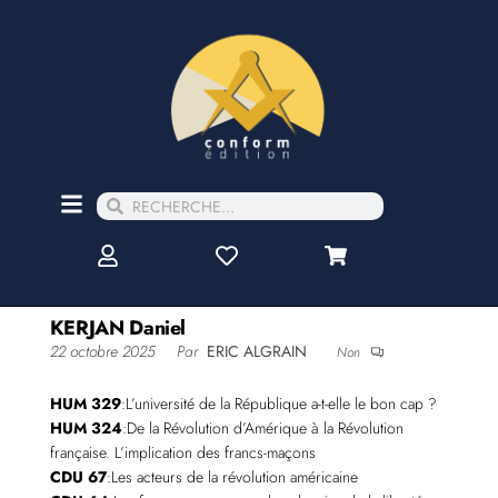
KERJAN Daniel
22 octobre 2025
Par
ERIC ALGRAIN
Non
HUM 329
:L’université de la République a-t-elle le bon cap ?
HUM 324
:De la Révolution d’Amérique à la Révolution
française. L’implication des francs-maçons
CDU 67
:Les acteurs de la révolution américaine