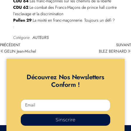
CDU 64
:Les franc-maçonnes sur les chemins de la liberté
CDU 62
:Le combat des Francs-Maçons de prince hall contre
l’esclavage et la discrimination
Pollen 29
:La mixité en franc-maçonnerie. Toujours un défi ?
:
Catégorie
AUTEURS
PRÉCÉDENT
SUIVANT
GELIN Jean-Michel
BLEZ BERNARD
Découvrez Nos Newsletters
Conform !
Sinscrire