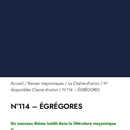
Accueil
/
Revues maçonniques
/
La Chaîne d'union
/
N°
disponibles Chaine d'union
/ N°114 – ÉGRÉGORES
N°114 – ÉGRÉGORES
Un nouveau thème inédit dans la littérature maçonnique
!!