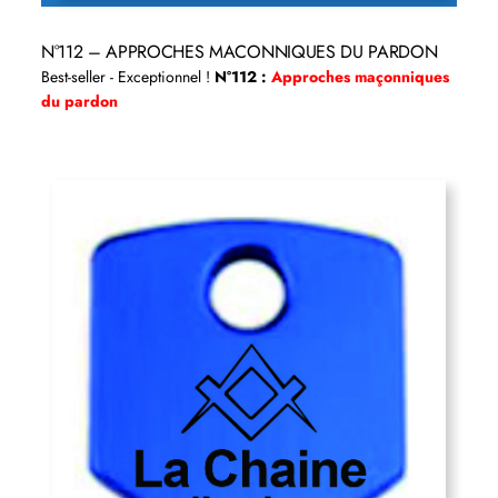
N°112 – APPROCHES MACONNIQUES DU PARDON
Best-seller - Exceptionnel !
N°112 :
Approches maçonniques
du pardon