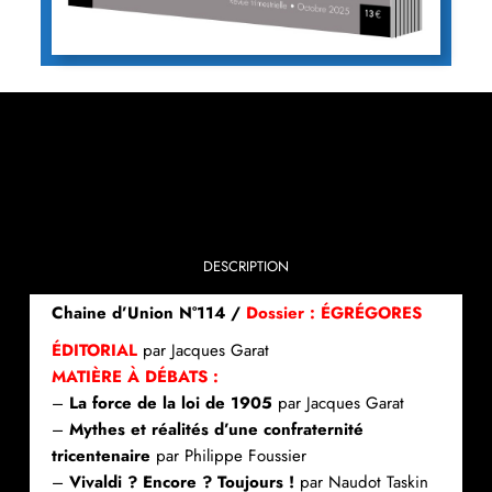
DESCRIPTION
Chaine d’Union N°114 /
Dossier : ÉGRÉGORES
ÉDITORIAL
par Jacques Garat
MATIÈRE À DÉBATS :
–
La force de la loi de 1905
par Jacques Garat
–
Mythes et réalités d’une confraternité
tricentenaire
par Philippe Foussier
–
Vivaldi ? Encore ? Toujours !
par Naudot Taskin