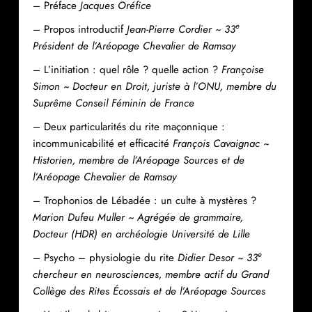
– Préface
Jacques Oréfice
e
– Propos introductif
Jean-Pierre Cordier
~ 33
Président de l’Aréopage Chevalier de Ramsay
– L’initiation : quel rôle ? quelle action ?
Françoise
Simon ~ Docteur en Droit, juriste à l’ONU, membre du
Suprême Conseil Féminin de France
– Deux particularités du rite maçonnique :
incommunicabilité et efficacité
François Cavaignac ~
Historien, membre de l’Aréopage Sources et de
l’Aréopage Chevalier de Ramsay
– Trophonios de Lébadée : un culte à mystères ?
Marion Dufeu Muller ~ Agrégée de grammaire,
Docteur (HDR) en archéologie Université de Lille
e
– Psycho – physiologie du rite
Didier Desor ~ 33
chercheur en neurosciences, membre actif du Grand
Collège des Rites Écossais et de l’Aréopage Sources