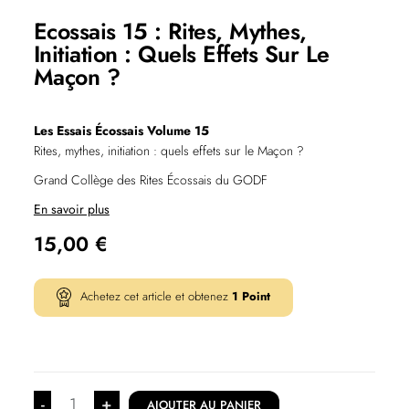
Ecossais 15 : Rites, Mythes,
Initiation : Quels Effets Sur Le
Maçon ?
Les Essais Écossais Volume 15
Rites, mythes, initiation : quels effets sur le Maçon ?
Grand Collège des Rites Écossais du GODF
En savoir plus
15,00
€
Achetez cet article et obtenez
1
Point
-
+
AJOUTER AU PANIER