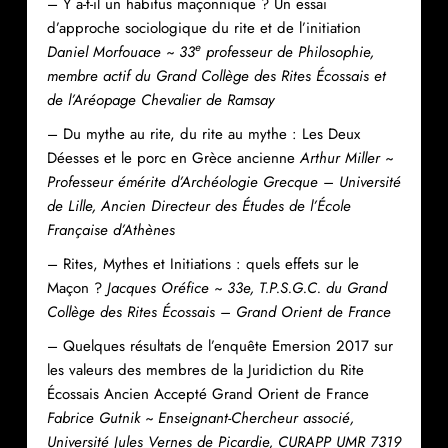
– Y a-t-il un habitus maçonnique ? Un essai
d’approche sociologique du rite et de l’initiation
e
Daniel Morfouace ~ 33
professeur de Philosophie,
membre actif du Grand Collège des Rites Écossais et
de l’Aréopage Chevalier de Ramsay
– Du mythe au rite, du rite au mythe : Les Deux
Déesses et le porc en Grèce ancienne
Arthur Miller ~
Professeur émérite d’Archéologie Grecque – Université
de Lille, Ancien Directeur des Études de l’École
Française d’Athènes
– Rites, Mythes et Initiations : quels effets sur le
Maçon ?
Jacques Oréfice ~ 33e, T.P.S.G.C. du Grand
Collège des Rites Écossais – Grand Orient de France
– Quelques résultats de l’enquête Emersion 2017 sur
les valeurs des membres de la Juridiction du Rite
Écossais Ancien Accepté Grand Orient de France
Fabrice Gutnik ~ Enseignant-Chercheur associé,
Université Jules Vernes de Picardie, CURAPP UMR 7319